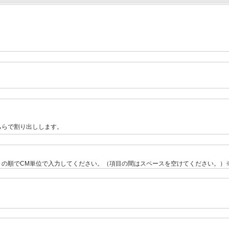
ちらで割り出しします。
の順でCM単位で入力してください。（項目の間はスペースを空けてください。）※