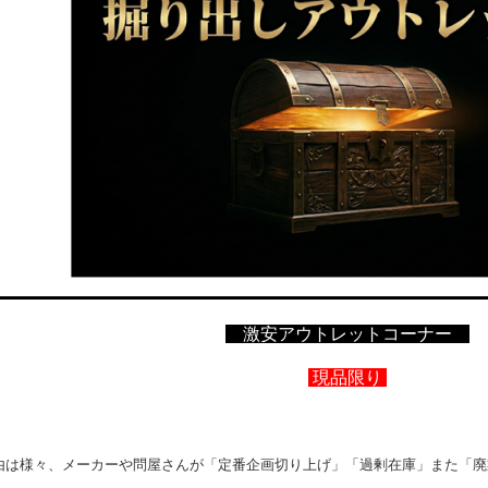
激安アウトレットコーナー
現品限り
由は様々、メーカーや問屋さんが「定番企画切り上げ」「過剰在庫」また「廃