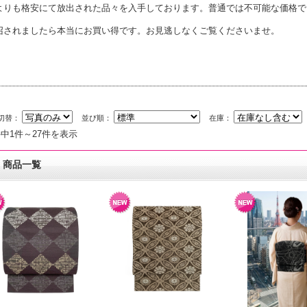
よりも格安にて放出された品々を入手しております。普通では不可能な価格で
召されましたら本当にお買い得です。お見逃しなくご覧くださいませ。
切替：
並び順：
在庫：
件中1件～27件を表示
商品一覧