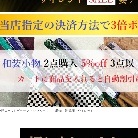
空間スポットガーデン トップページ
着物・帯 呉服アウトレット