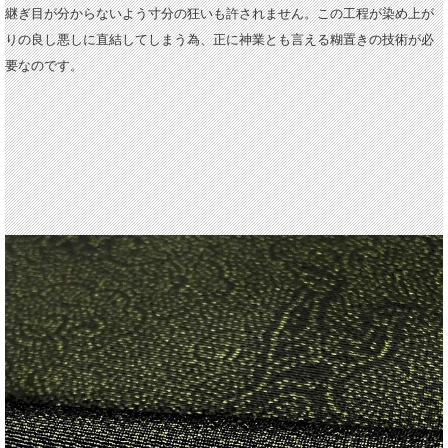
継ぎ目が分からないよう寸分の狂いも許されません。この工程が染め上が
りの良し悪しに直結してしまう為、正に神業とも言える糊置きの技術が必
要なのです。