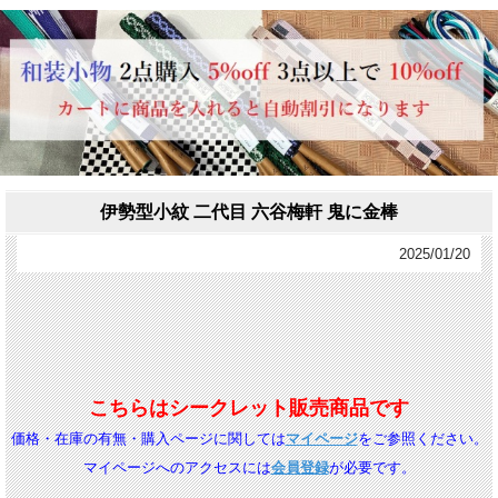
伊勢型小紋 二代目 六谷梅軒 鬼に金棒
2025/01/20
こちらはシークレット販売商品です
価格・在庫の有無・
購入ページに関しては
マイページ
をご参照ください。
マイページへのアクセスには
会員登録
が必要です。