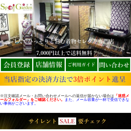
※注文確認メール・お問い合わせメールへの返信が届かない場合は
「迷惑メ
ールフォルダー」をご確認
ください。
また、メール容量が一杯で受信できな
い事例がございます。