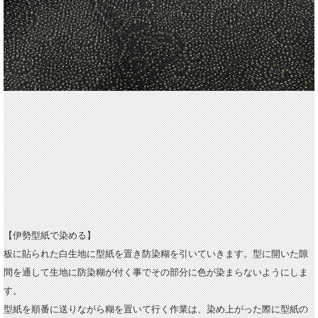
【伊勢型紙で染める】
板に貼られた白生地に型紙を置き防染糊を引いていきます。型に開いた隙
間を通して生地に防染糊が付く事でその部分に色が染まらないようにしま
す。
型紙を順番に送りながら糊を置いて行く作業は、染め上がった際に型紙の