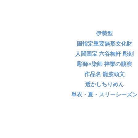
伊勢型
国指定重要無形文化財
人間国宝 六谷梅軒 彫刻
彫師×染師 神業の競演
作品名 龍波頭文
透かしちりめん
単衣・夏・スリーシーズン