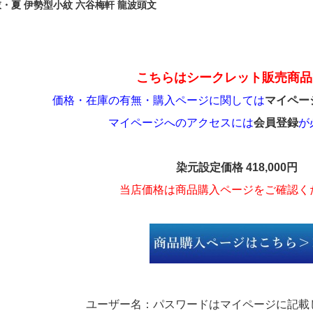
・夏 伊勢型小紋 六谷梅軒 龍波頭文
こちらはシークレット販売商品
価格・在庫の有無・
購入ページに関しては
マイペー
マイページへのアクセスには
会員登録
が
染元設定
価格 418,000円
当店価格は商品購入ページをご確認く
ユーザー名：パスワードはマイページに記載