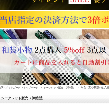
空間スポットガーデン トップページ
シークレット販売（伊勢型）
単衣・夏 伊勢型小紋 六
シークレット販売（伊勢型）