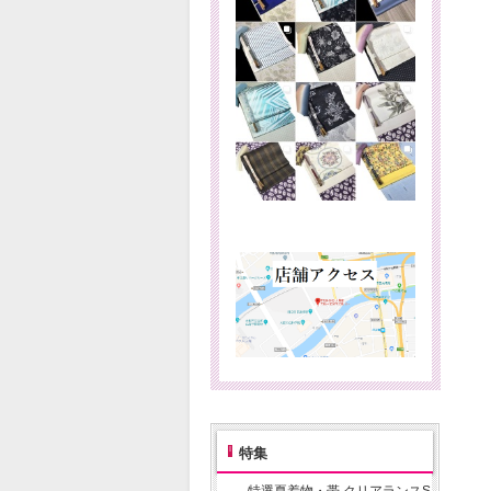
特集
特選夏着物・帯 クリアランスS