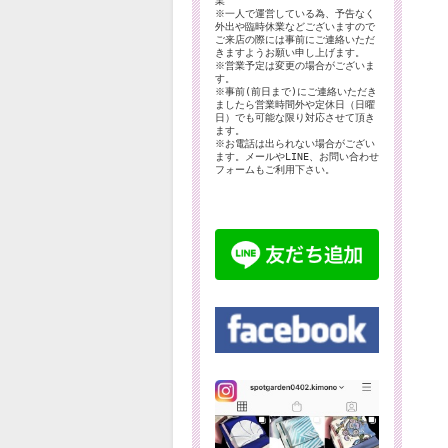
業
※一人で運営している為、予告なく
外出や臨時休業などございますので
ご来店の際には事前にご連絡いただ
きますようお願い申し上げます。
※営業予定は変更の場合がございま
す。
※事前(前日まで)にご連絡いただき
ましたら営業時間外や定休日（日曜
日）でも可能な限り対応させて頂き
ます。
※お電話は出られない場合がござい
ます。メールやLINE、お問い合わせ
フォームもご利用下さい。