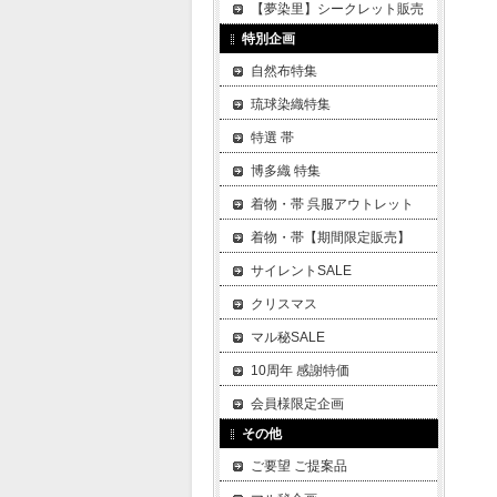
【夢染里】シークレット販売
特別企画
自然布特集
琉球染織特集
特選 帯
博多織 特集
着物・帯 呉服アウトレット
着物・帯【期間限定販売】
サイレントSALE
クリスマス
マル秘SALE
10周年 感謝特価
会員様限定企画
その他
ご要望 ご提案品