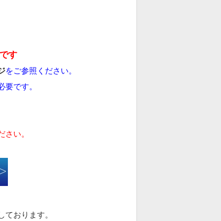
です
ジ
をご参照ください。
必要です。
ださい。
しております。