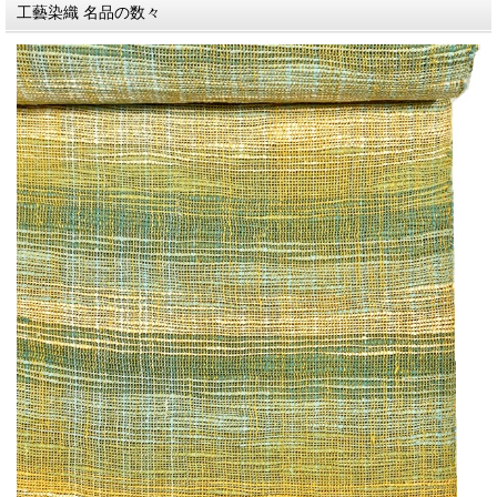
工藝染織 名品の数々