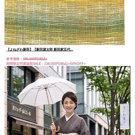
【よねざわ新田】【新田源太郎 新田家五代...
参考価格：
480,000円(税込)
期間限定問屋協賛SALE：238,000円(税込)<50%OFF>