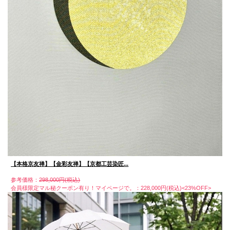
【本格京友禅】【金彩友禅】【京都工芸染匠...
参考価格：
298,000円(税込)
会員様限定マル秘クーポン有り！マイページで。：228,000円(税込)<23%OFF>