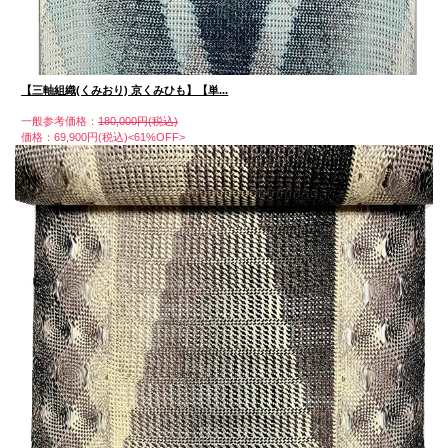
【三軸組織(くみおり) 京くみひも】【単...
一般参考価格：
180,000円(税込)
価格：69,900円(税込)<61%OFF>