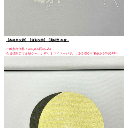
【本格京友禅】【金彩友禅】【真綿型 本金...
一般参考価格：
380,000円(税込)
会員様限定マル秘クーポン有り！マイページで。：248,000円(税込)<34%OFF>