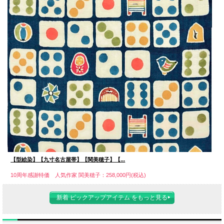
【型絵染】【九寸名古屋帯】【関美穂子】【...
10周年感謝特価 人気作家 関美穂子：258,000円(税込)
新着 ピックアップアイテム をもっと見る