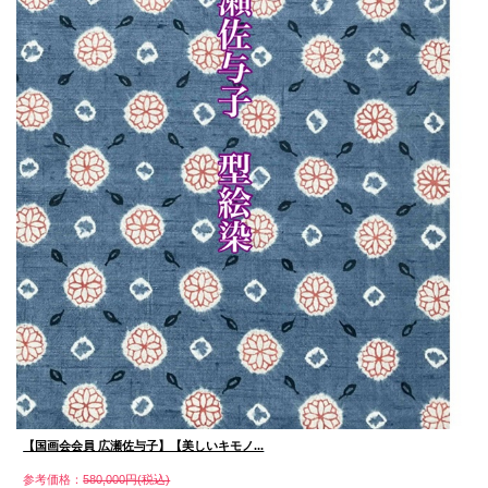
【国画会会員 広瀬佐与子】【美しいキモノ...
参考価格：
580,000円(税込)