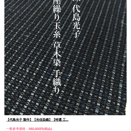
【代島光子 製作】【光佳染織】【特選 工...
一般参考価格：
580,000円(税込)