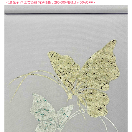
代島光子 作 工芸染織 特別価格：290,000円(税込)<50%OFF>