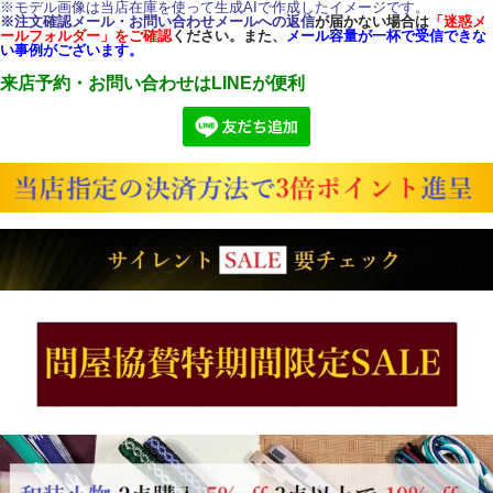
※モデル画像は当店在庫を使って生成AIで作成したイメージです。
※注文確認メール・お問い合わせメールへの返信
が届かない場合は
「迷惑メ
ールフォルダー」をご確認
ください。また、
メール容量が一杯で受信できな
い事例がございます。
来店予約・お問い合わせはLINEが便利