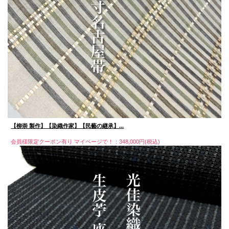
【柳崇 製作】【染織作家】【民藝の継承】...
会員様限定クーポン有り マイページで！：348,000円(税込)