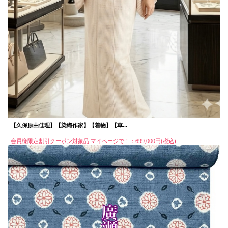
【久保原由佳理】【染織作家】【着物】【草...
会員様限定割引クーポン対象品 マイページで！：699,000円(税込)