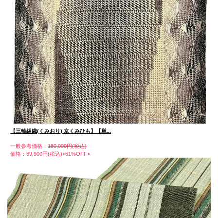
【三軸組織(くみおり) 京くみひも】【単...
一般参考価格：
180,000円(税込)
価格：69,900円(税込)<61%OFF>