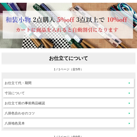
お仕立てについて
1 / 1ページ（全5件）
お仕立て代・期間
寸法について
お仕立て前の事前商品確認
八掛色合わせのコツ
八掛地色見本
1 / 1ページ（全5件）