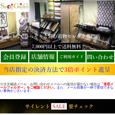
※注文確認メール・お問い合わせメールへの返信が届かない場合は
「迷惑メ
ールフォルダー」をご確認
ください。
また、メール容量が一杯で受信できな
い事例がございます。