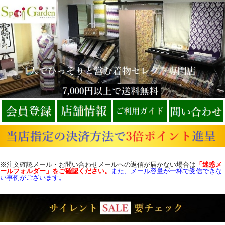
※注文確認メール・お問い合わせメールへの返信が届かない場合は
「迷惑メ
ールフォルダー」をご確認
ください。
また、メール容量が一杯で受信できな
い事例がございます。