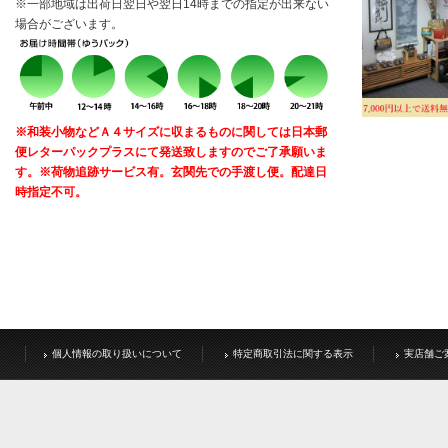
※一部地域は出荷日翌日や翌日14時までの指定が出来ない
場合がございます。
※和装小物などＡ４サイズに収まるものに関しては日本郵
便レターパックプラスにて発送致しますのでご了承願いま
す。※荷物追跡サービス有。玄関先での手渡し便。配達日
時指定不可。
個人情報の取り扱いについて
特定商取引法に関する表示
実店舗ご