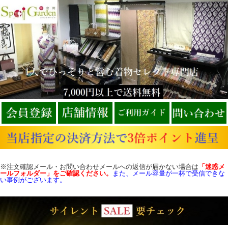
※注文確認メール・お問い合わせメールへの返信が届かない場合は
「迷惑メ
ールフォルダー」をご確認
ください。
また、メール容量が一杯で受信できな
い事例がございます。