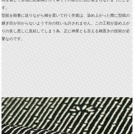
す。
型紙を順番に送りながら糊を置いて行く作業は、染め上がった際に型紙の
継ぎ目が分からないよう寸分の狂いも許されません。この工程が染め上が
りの良し悪しに直結してしまう為、正に神業とも言える糊置きの技術が必
要なのです。