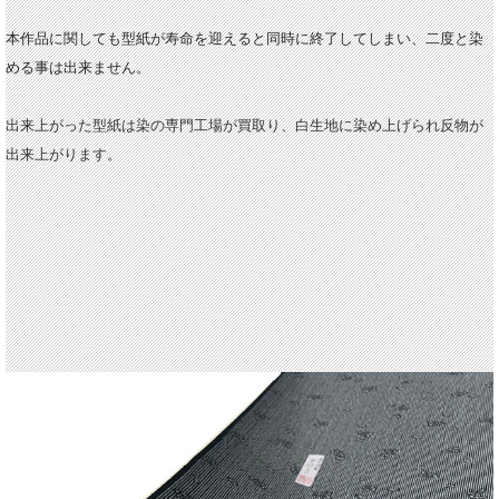
本作品に関しても型紙が寿命を迎えると同時に終了してしまい、二度と染
める事は出来ません。
出来上がった型紙は染の専門工場が買取り、白生地に染め上げられ反物が
出来上がります。