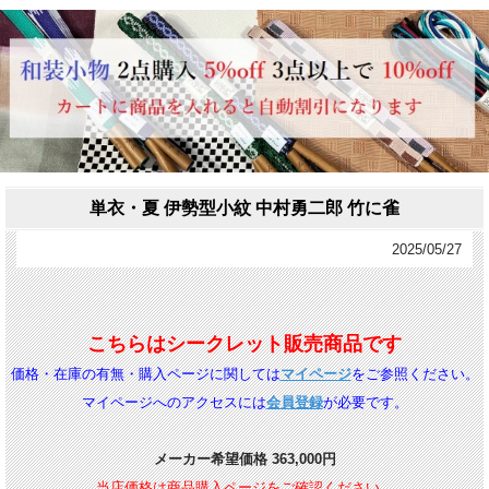
単衣・夏 伊勢型小紋 中村勇二郎 竹に雀
2025/05/27
こちらはシークレット販売商品です
価格・在庫の有無・
購入ページに関しては
マイページ
をご参照ください。
マイページへのアクセスには
会員登録
が必要です。
メーカー希望価格 363,000円
当店価格は商品購入ページをご確認ください。