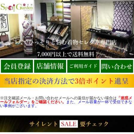
※注文確認メール・お問い合わせメールへの返信が届かない場合は
「迷惑メ
ールフォルダー」をご確認
ください。
また、メール容量が一杯で受信できな
い事例がございます。