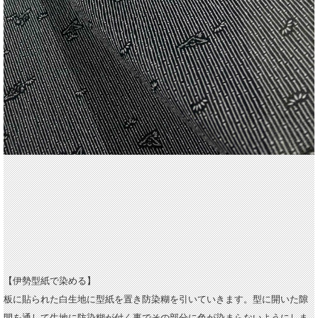
【伊勢型紙で染める】
板に貼られた白生地に型紙を置き防染糊を引いていきます。型に開いた隙
間を通して生地に防染糊が付く事でその部分に色が染まらないようにしま