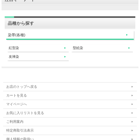
品種から探す
染帯(各種)
紅型染
型絵染
友禅染
お店のトップへ戻る
カートを見る
マイページへ
お気に入りリストを見る
ご利用案内
特定商取引法表示
個人情報の取扱い