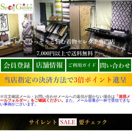
※注文確認メール・お問い合わせメールへの返信が届かない場合は
「迷惑メ
ールフォルダー」をご確認
ください。
また、メール容量が一杯で受信できな
い事例がございます。