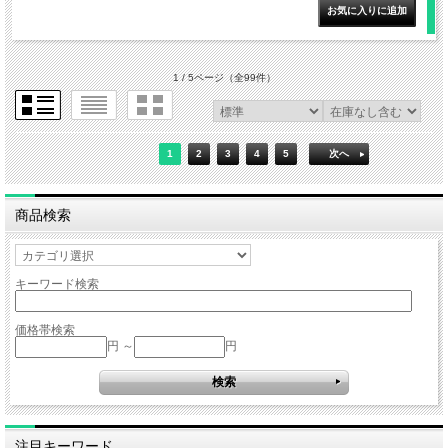
1 / 5ページ
（全99件）
1
2
3
4
5
次へ
商品検索
キーワード検索
価格帯検索
円 ～
円
注目キーワード