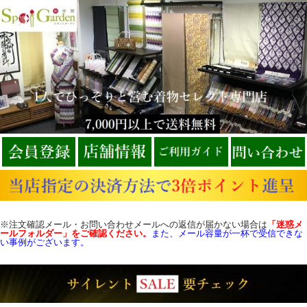
※注文確認メール・お問い合わせメールへの返信が届かない場合は
「迷惑メ
ールフォルダー」をご確認
ください。
また、メール容量が一杯で受信できな
い事例がございます。