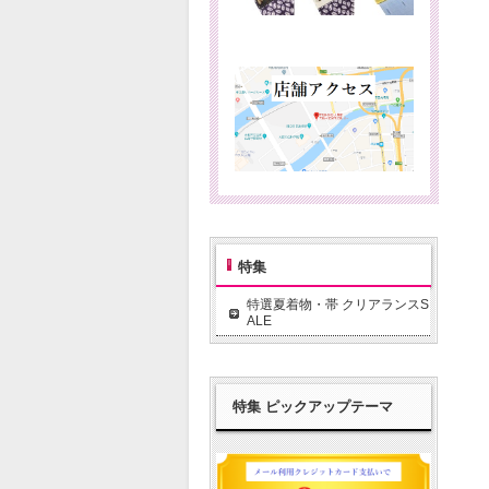
特集
特選夏着物・帯 クリアランスS
ALE
特集 ピックアップテーマ