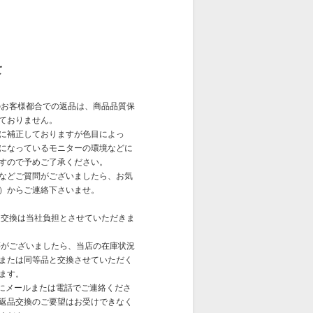
て
お客様都合での返品は、商品品質保
ておりません。
に補正しておりますが色目によっ
になっているモニターの環境などに
すので予めご了承ください。
などご質問がございましたら、お気
）からご連絡下さいませ。
交換は当社負担とさせていただきま
等がございましたら、当店の在庫状況
または同等品と交換させていただく
ます。
内にメールまたは電話でご連絡くださ
返品交換のご要望はお受けできなく