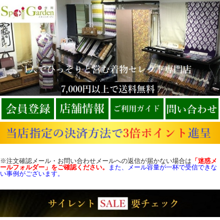
※注文確認メール・お問い合わせメールへの返信が届かない場合は
「迷惑メ
ールフォルダー」をご確認
ください。
また、メール容量が一杯で受信できな
い事例がございます。