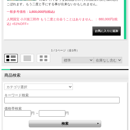
こぼれます。もう二度と手にする事が出来ないかもしれません。
一般参考価格：
1,800,000円(税込)
人間国宝 小川規三郎作 もう二度と出会うことはありません。： 880,000円(税
込)
<51%OFF>
1 / 1ページ
（全1件）
商品検索
キーワード検索
価格帯検索
円 ～
円