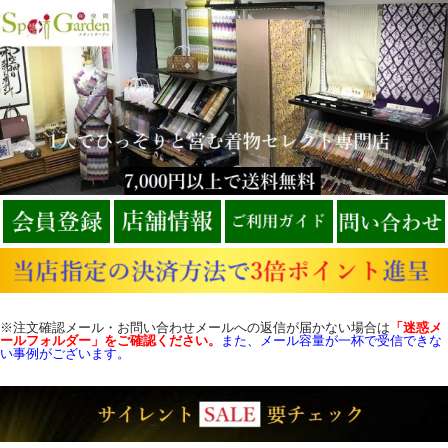
※注文確認メール・お問い合わせメールへの返信が届かない場合は
「迷惑メ
ールフォルダー」をご確認
ください。
また、メール容量が一杯で受信できな
い事例がございます。