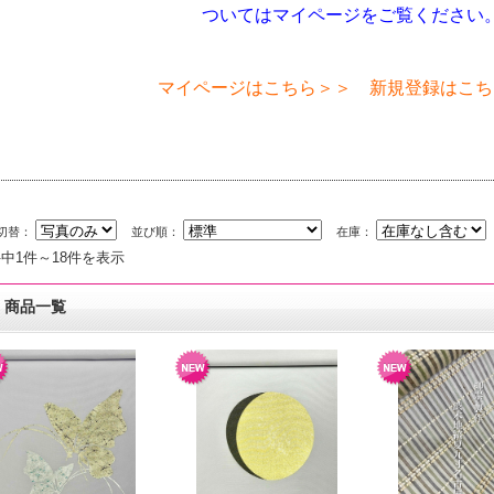
ついてはマイページをご覧ください
マイページはこちら＞＞
新規登録はこち
切替：
並び順：
在庫：
件中1件～18件を表示
商品一覧