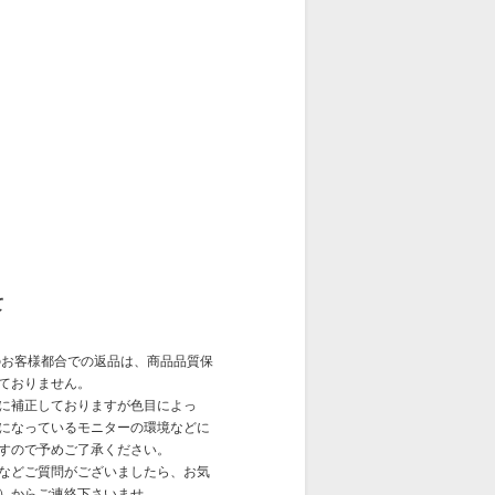
て
お客様都合での返品は、商品品質保
ておりません。
に補正しておりますが色目によっ
になっているモニターの環境などに
すので予めご了承ください。
などご質問がございましたら、お気
）からご連絡下さいませ。