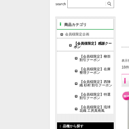
商品カテゴリ
会員様限定企画
【会員様限定】感謝クー
ポン
【会員様限定】柳崇
割引クーポン
表示
18
【会員様限定】在庫
整理クーポン
【会員様限定】西陣
織 杉村 割引クーポン
【会員様限定】特選
割引クーポン
【会員様限定】琉球
花織 工房真南風
品種から探す