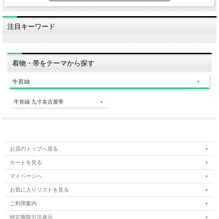
注目キーワード
着物・帯をテーマから探す
牛首紬
牛首紬 九寸名古屋帯
お店のトップへ戻る
カートを見る
マイページへ
お気に入りリストを見る
ご利用案内
特定商取引法表示