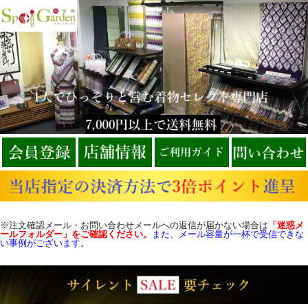
※注文確認メール・お問い合わせメールへの返信が届かない場合は
「迷惑メ
ールフォルダー」をご確認
ください。
また、メール容量が一杯で受信できな
い事例がございます。