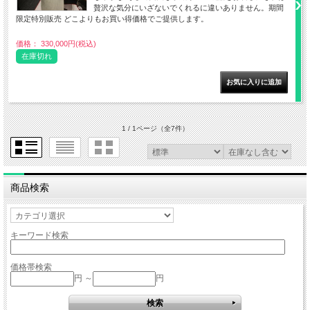
贅沢な気分にいざないでくれるに違いありません。期間
限定特別販売 どこよりもお買い得価格でご提供します。
価格： 330,000円(税込)
在庫切れ
1 / 1ページ
（全7件）
商品検索
キーワード検索
価格帯検索
円 ～
円