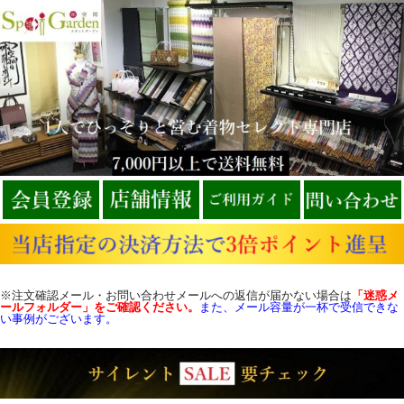
※注文確認メール・お問い合わせメールへの返信が届かない場合は
「迷惑メ
ールフォルダー」をご確認
ください。
また、メール容量が一杯で受信できな
い事例がございます。