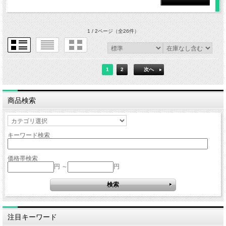
1 / 2ページ
（全26件）
1
2
次へ
商品検索
キーワード検索
価格帯検索
円 ～
円
注目キーワード