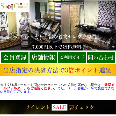
※注文確認メール・お問い合わせメールへの返信が届かない場合は
「迷惑メ
ールフォルダー」をご確認
ください。
また、メール容量が一杯で受信できな
い事例がございます。