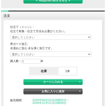
▼ 商品説明の続きを見る ▼
注文
仕立て（ミシン）:
仕立て有無・仕立て方法をお選びください。
帯ガード加工:
水濡れに安心 水を弾く加工です。
購入数：
本
在庫
1本
2026年06月20日16時00分～
販売期間:
2026年12月31日22時59分