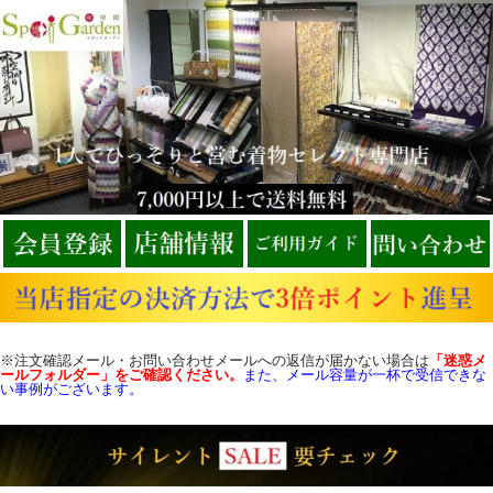
※注文確認メール・お問い合わせメールへの返信が届かない場合は
「迷惑メ
ールフォルダー」をご確認
ください。
また、メール容量が一杯で受信できな
い事例がございます。