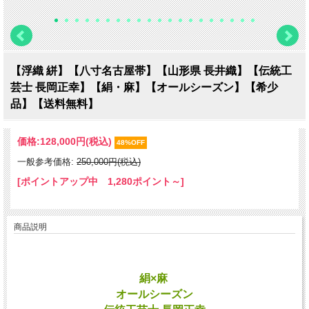
【浮織 絣】【八寸名古屋帯】【山形県 長井織】【伝統工
芸士 長岡正幸】【絹・麻】【オールシーズン】【希少
品】【送料無料】
価格:
128,000円
(税込)
48%OFF
一般参考価格:
250,000円(税込)
[ポイントアップ中 1,280ポイント～]
商品説明
絹×麻
オールシーズン