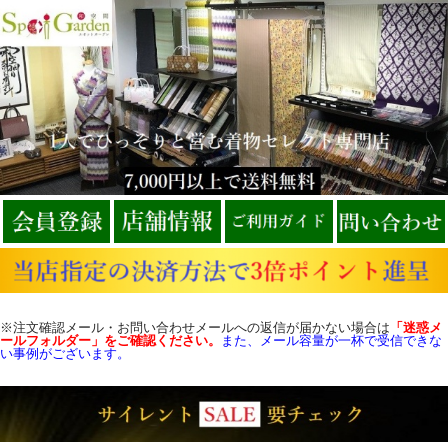
※注文確認メール・お問い合わせメールへの返信が届かない場合は
「迷惑メ
ールフォルダー」をご確認
ください。
また、メール容量が一杯で受信できな
い事例がございます。