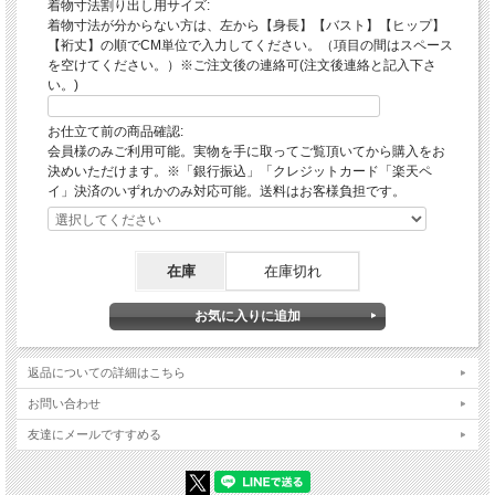
着物寸法割り出し用サイズ:
着物寸法が分からない方は、左から【身長】【バスト】【ヒップ】
【裄丈】の順でCM単位で入力してください。（項目の間はスペース
を空けてください。）※ご注文後の連絡可(注文後連絡と記入下さ
い。)
お仕立て前の商品確認:
会員様のみご利用可能。実物を手に取ってご覧頂いてから購入をお
決めいただけます。※「銀行振込」「クレジットカード「楽天ペ
イ」決済のいずれかのみ対応可能。送料はお客様負担です。
在庫
在庫切れ
返品についての詳細はこちら
お問い合わせ
友達にメールですすめる