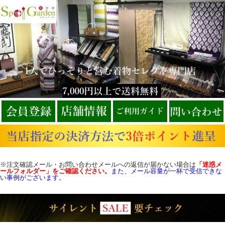
※注文確認メール・お問い合わせメールへの返信が届かない場合は
「迷惑メ
ールフォルダー」をご確認
ください。
また、メール容量が一杯で受信できな
い事例がございます。