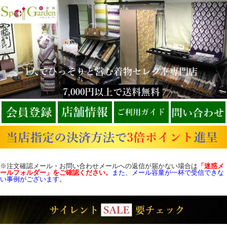
※注文確認メール・お問い合わせメールへの返信が届かない場合は
「迷惑メ
ールフォルダー」をご確認
ください。
また、メール容量が一杯で受信できな
い事例がございます。