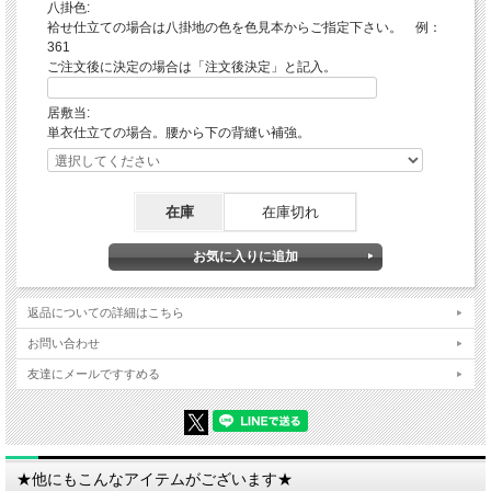
八掛色:
袷せ仕立ての場合は八掛地の色を色見本からご指定下さい。 例：
361
ご注文後に決定の場合は「注文後決定」と記入。
居敷当:
単衣仕立ての場合。腰から下の背縫い補強。
在庫
在庫切れ
返品についての詳細はこちら
お問い合わせ
友達にメールですすめる
★他にもこんなアイテムがございます★