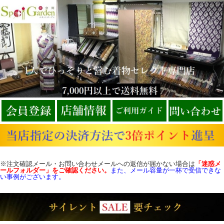
※注文確認メール・お問い合わせメールへの返信が届かない場合は
「迷惑メ
ールフォルダー」をご確認
ください。
また、メール容量が一杯で受信できな
い事例がございます。