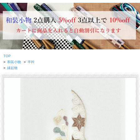
TOP
>
和装小物
>
半衿
>
縁起物