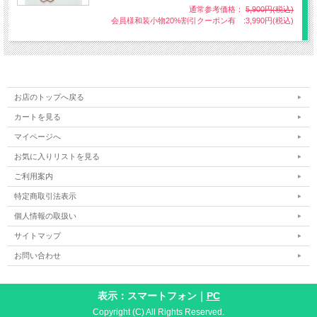
通常参考価格：
5,900円(税込)
会員様和装小物20%割引クーポン有 :3,990円(税込)
お店のトップへ戻る
カートを見る
マイページへ
お気に入りリストを見る
麻の葉
ご利用案内
特定商取引法表示
個人情報の取扱い
サイトマップ
お問い合わせ
表示：スマートフォン｜
PC
Copyright (C) All Rights Reserved.