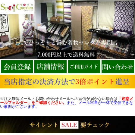
※注文確認メール・お問い合わせメールへの返信が届かない場合は
「迷惑メ
ールフォルダー」をご確認
ください。
また、メール容量が一杯で受信できな
い事例がございます。