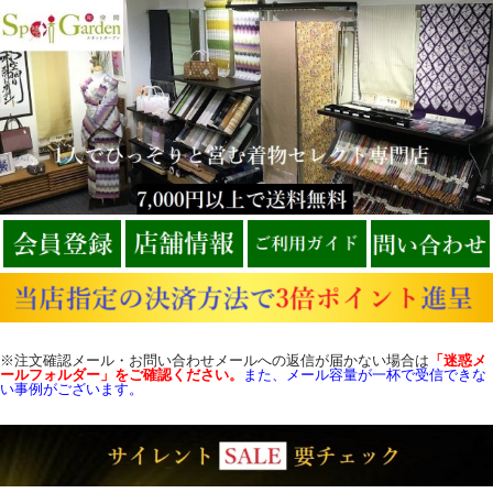
※注文確認メール・お問い合わせメールへの返信が届かない場合は
「迷惑メ
ールフォルダー」をご確認
ください。
また、メール容量が一杯で受信できな
い事例がございます。