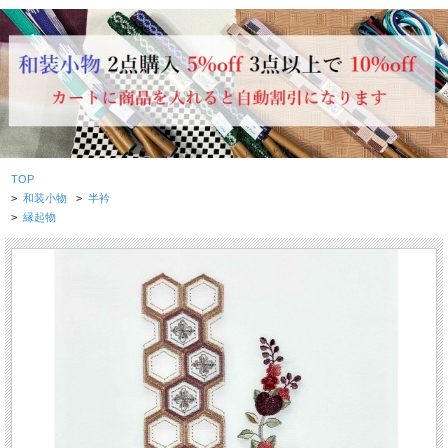
TOP
>
和装小物
>
半衿
>
縁起物