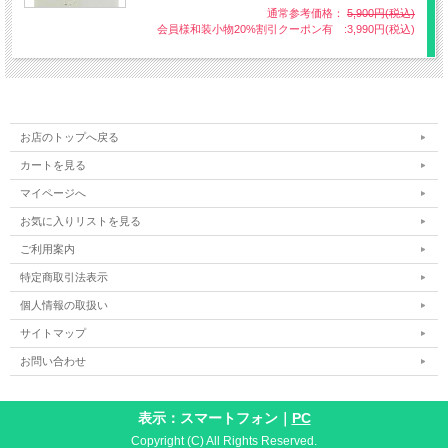
通常参考価格：
5,900円(税込)
会員様和装小物20%割引クーポン有 :3,990円(税込)
お店のトップへ戻る
カートを見る
マイページへ
お気に入りリストを見る
ご利用案内
亀甲文様
特定商取引法表示
個人情報の取扱い
サイトマップ
お問い合わせ
表示：スマートフォン｜
PC
Copyright (C) All Rights Reserved.