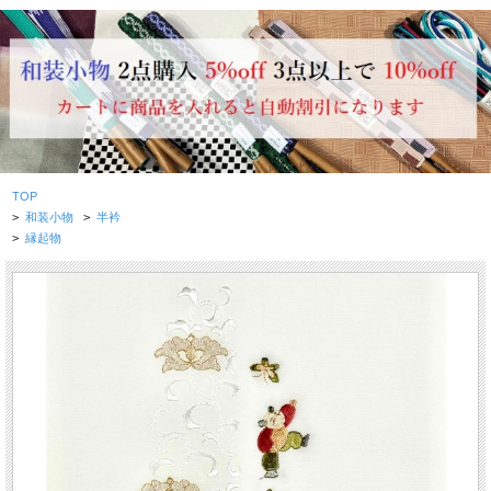
TOP
>
和装小物
>
半衿
>
縁起物