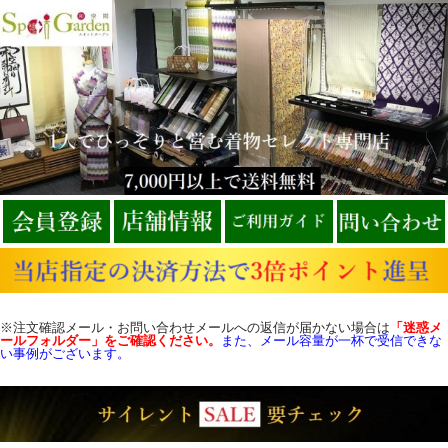
※注文確認メール・お問い合わせメールへの返信が届かない場合は
「迷惑メ
ールフォルダー」をご確認
ください。
また、メール容量が一杯で受信できな
い事例がございます。