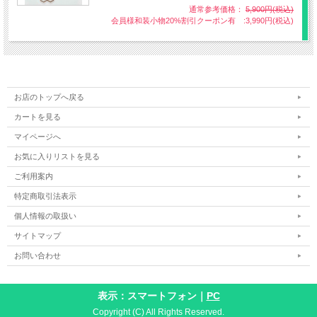
通常参考価格：
5,900円(税込)
会員様和装小物20%割引クーポン有 :3,990円(税込)
お店のトップへ戻る
カートを見る
マイページへ
お気に入りリストを見る
ご利用案内
特定商取引法表示
個人情報の取扱い
サイトマップ
お問い合わせ
表示：スマートフォン｜
PC
牡丹唐草
Copyright (C) All Rights Reserved.