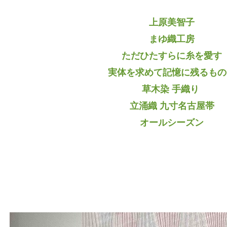
上原美智子
まゆ織工房
ただひたすらに糸を愛す
実体を求めて記憶に残るもの
草木染 手織り
立涌織 九寸名古屋帯
オールシーズン