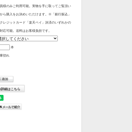
員様のみご利用可能。実物を手に取ってご覧頂い
から購入をお決めいただけます。※「銀行振込」
クレジットカード「楽天ペイ」決済のいずれかの
対応可能。送料はお客様負担です。
本
庫切れ
の詳細はこちら