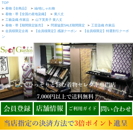
TOP
>
着物【全商品】
>
紬/他しゃれ物
>
着物・帯【全国の産地染織】
>
黄八丈
>
工藝染織 作家品
>
山下芙美子 黄八丈
>
着物・帯【期間限定販売】
>
問屋協賛SALE期間限定
>
工芸染織 作家品
>
会員様限定企画
>
【会員様限定】感謝クーポン
>
【会員様限定】特選割引クーポ
ン