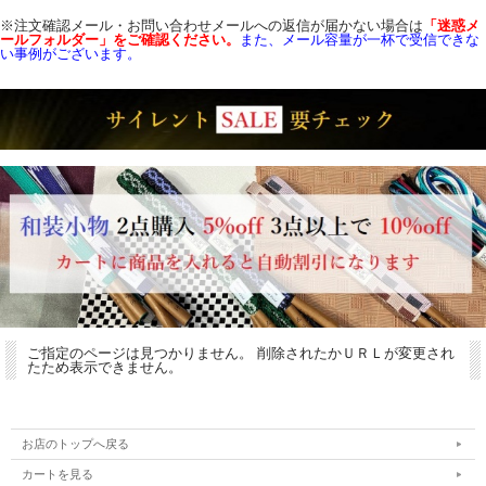
※注文確認メール・お問い合わせメールへの返信が届かない場合は
「迷惑メ
ールフォルダー」をご確認
ください。
また、メール容量が一杯で受信できな
い事例がございます。
ご指定のページは見つかりません。 削除されたかＵＲＬが変更され
たため表示できません。
お店のトップへ戻る
カートを見る